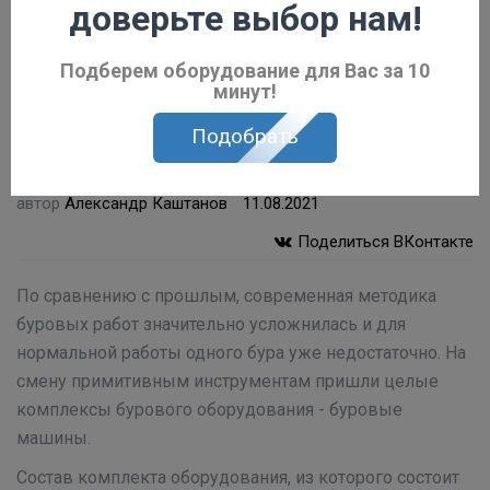
доверьте выбор нам!
Подберем оборудование для Вас за 10
минут!
Подобрать
автор
Александр Каштанов
11.08.2021
Поделиться ВКонтакте
По сравнению с прошлым, современная методика
буровых работ значительно усложнилась и для
нормальной работы одного бура уже недостаточно. На
смену примитивным инструментам пришли целые
комплексы бурового оборудования - буровые
машины.
Состав комплекта оборудования, из которого состоит