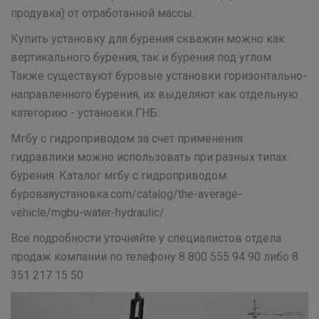
продувка) от отработанной массы.
Купить установку для бурения скважин можно как
вертикального бурения, так и бурения под углом.
Также существуют буровые установки горизонтально-
направленного бурения, их выделяют как отдельную
категорию - установки ГНБ.
Мгбу с гидроприводом за счет применения
гидравлики можно использовать при разных типах
бурения. Каталог мгбу с гидроприводом:
буроваяустановка.com/catalog/the-average-
vehicle/mgbu-water-hydraulic/.
Все подробности уточняйте у специалистов отдела
продаж компании по телефону 8 800 555 94 90 либо 8
351 217 15 50