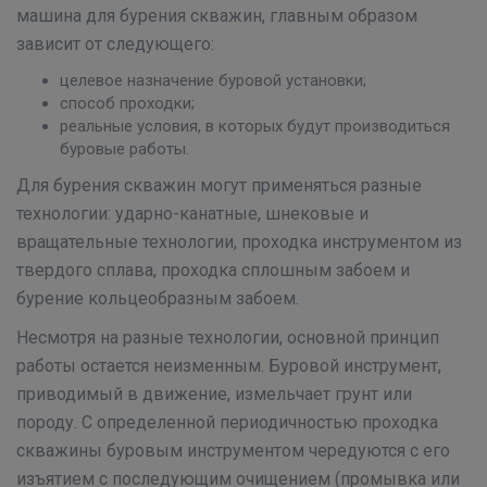
машина для бурения скважин, главным образом
зависит от следующего:
целевое назначение буровой установки;
способ проходки;
реальные условия, в которых будут производиться
буровые работы.
Для бурения скважин могут применяться разные
технологии: ударно-канатные, шнековые и
вращательные технологии, проходка инструментом из
твердого сплава, проходка сплошным забоем и
бурение кольцеобразным забоем.
Несмотря на разные технологии, основной принцип
работы остается неизменным. Буровой инструмент,
приводимый в движение, измельчает грунт или
породу. С определенной периодичностью проходка
скважины буровым инструментом чередуются с его
изъятием с последующим очищением (промывка или