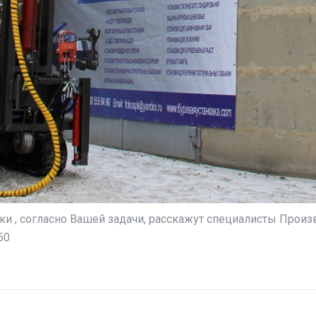
вки , согласно Вашей задачи, расскажут специалисты Пр
50