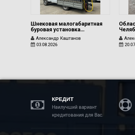
Шнековая малогабаритная
Облас
буровая установка…
Челяб
Александр Каштанов
Алек
03.08.2026
20.0
КРЕДИТ
Наилучший вариант
кредитования для Вас.