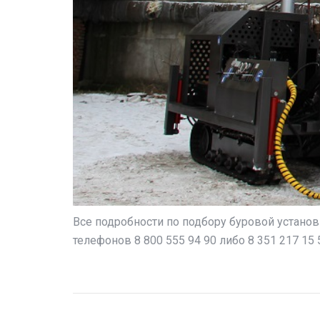
Все подробности по подбору буровой устано
телефонов 8 800 555 94 90 либо 8 351 217 15 