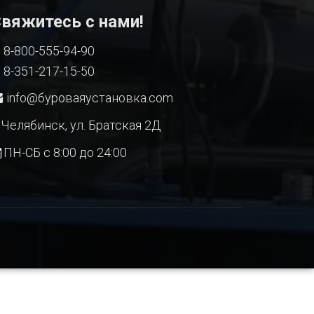
вяжитесь с нами!
8-800-555-94-90
8-351-217-15-50
info@буроваяустановка.com
Челябинск, ул. Братская 2Д
ПН-СБ с 8:00 до 24:00