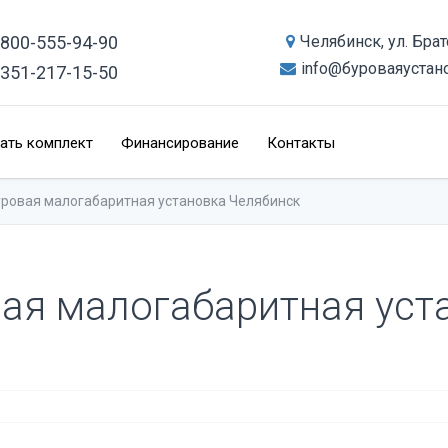
-800-555-94-90
Челябинск, ул. Бра
info@буроваяустан
-351-217-15-50
ать комплект
Финансирование
Контакты
ровая малогабаритная установка Челябинск
ая малогабаритная уст