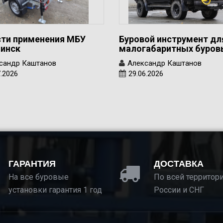
ти применения МБУ
Буровой инструмент дл
инск
малогабаритных буро
сандр Каштанов
Александр Каштанов
7.2026
29.06.2026
ГАРАНТИЯ
ДОСТАВКА
На все буровые
По всей территор
установки гарантия 1 год
России и СНГ