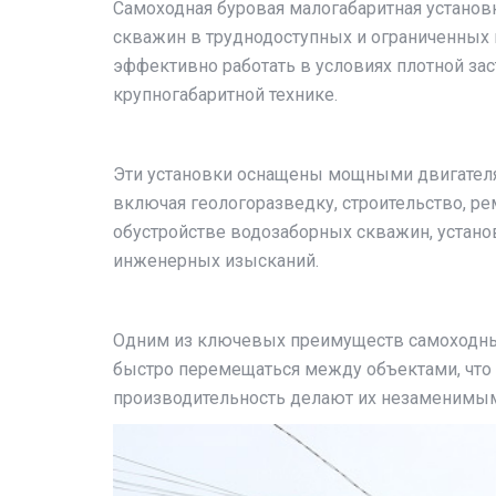
Самоходная буровая малогабаритная устано
скважин в труднодоступных и ограниченных 
эффективно работать в условиях плотной зас
крупногабаритной технике.
Эти установки оснащены мощными двигателя
включая геологоразведку, строительство, р
обустройстве водозаборных скважин, устано
инженерных изысканий.
Одним из ключевых преимуществ самоходных 
быстро перемещаться между объектами, что 
производительность делают их незаменимым