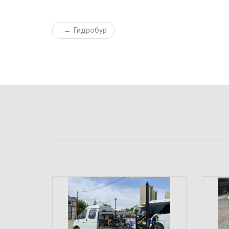
← Гидробур