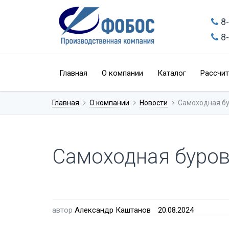
8
8
Главная
О компании
Каталог
Рассчит
Главная
О компании
Новости
Самоходная бу
Самоходная буров
автор
Александр Каштанов
20.08.2024