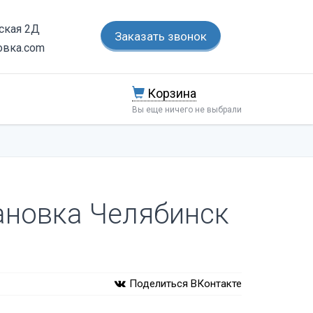
тская 2Д
Заказать звонок
овка.com
Корзина
Вы еще ничего не выбрали
ановка Челябинск
Поделиться ВКонтакте