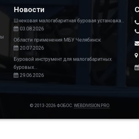
Новости
С
Шнековая малогабаритная буровая установка…
03.08.2026
Мы
Области применения МБУ Челябинск
20.07.2026
Буровой инструмент для малогабаритных
буровых…
29.06.2026
© 2013-2026 ФОБОС.
WEBDIVISION.PRO