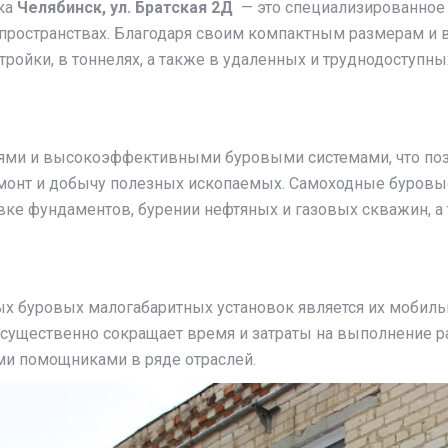
вка
Челябинск, ул. Братская 2Д
— это специализированное 
пространствах. Благодаря своим компактным размерам и 
тройки, в тоннелях, а также в удаленных и труднодоступны
ми и высокоэффективными буровыми системами, что позв
емонт и добычу полезных ископаемых. Самоходные буровы
вке фундаментов, бурении нефтяных и газовых скважин, а
буровых малогабаритных установок является их мобильно
существенно сокращает время и затраты на выполнение ра
и помощниками в ряде отраслей.