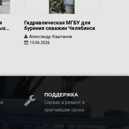
я
Гидравлическая МГБУ для
вых…
бурения скважин Челябинск
Александр Каштанов
15.06.2026
ПОДДЕРЖКА
ии
Сервис и ремонт в
кратчайшие сроки.