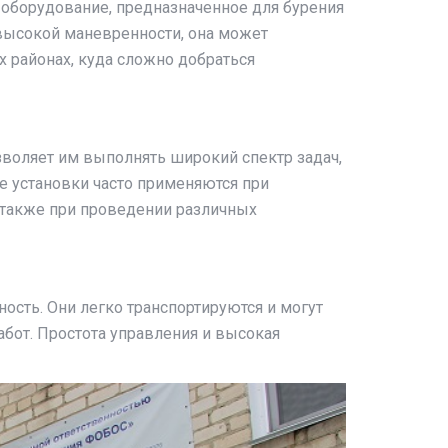
оборудование, предназначенное для бурения
высокой маневренности, она может
х районах, куда сложно добраться
оляет им выполнять широкий спектр задач,
е установки часто применяются при
 также при проведении различных
сть. Они легко транспортируются и могут
бот. Простота управления и высокая