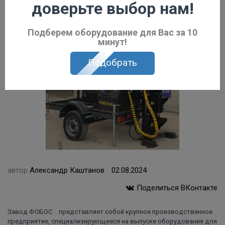
доверьте выбор нам!
Подберем оборудование для Вас за 10
минут!
Подобрать
автор
Александр Каштанов
02.08.2024
Поделиться ВКонтакте
Завод ФОБОС
представляет собой крупное производственное
предприятие, специализирующееся на выпуске оборудования для