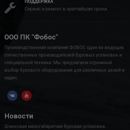
ПОДДЕРЖКА
Сервис и ремонт в кратчайшие сроки.
ООО ПК "Фобос"
Производственная компания ФОБОС один из ведущих
отечественных производителей буровых установок и
специальной техники. Мы предлагаем огромный
выбор бурового оборудования для различных целей и
задач.
Новости
Шнековая малогабаритная буровая установка…