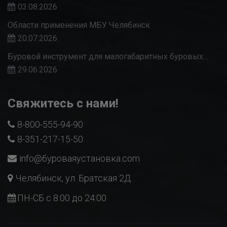
03.08.2026
Области применения МБУ Челябинск
20.07.2026
Буровой инструмент для малогабаритных буровых…
29.06.2026
Свяжитесь с нами!
8-800-555-94-90
8-351-217-15-50
info@буроваяустановка.com
Челябинск, ул. Братская 2Д
ПН-СБ с 8:00 до 24:00