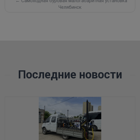
← Самоходная буровая малогабаритная установка
Челябинск
Последние новости