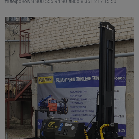
телефонов 8 800 555 94 90 либо 8 351 217 15 50