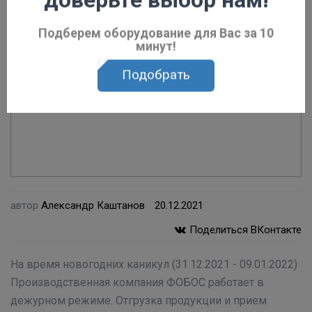
доверьте выбор нам!
Подберем оборудование для Вас за 10
минут!
Подобрать
автор
Александр Каштанов
20.12.2021
Поделиться ВКонтакте
На время новогодних каникул (31.12.2021 - 09.01.2022)
Производственная компания ФОБОС работает в
дежурном режиме. Отгрузка продукции и прием