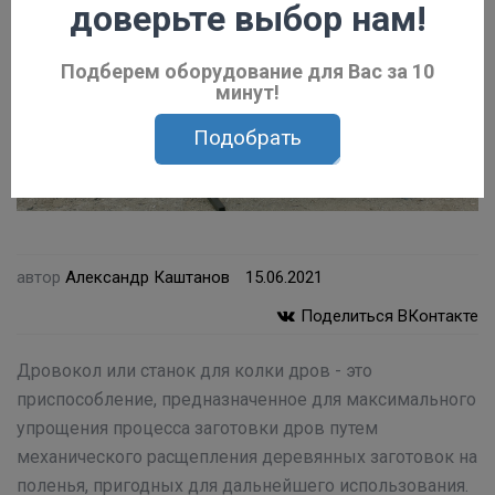
доверьте выбор нам!
Подберем оборудование для Вас за 10
минут!
Подобрать
автор
Александр Каштанов
15.06.2021
Поделиться ВКонтакте
Дровокол или станок для колки дров - это
приспособление, предназначенное для максимального
упрощения процесса заготовки дров путем
механического расщепления деревянных заготовок на
поленья, пригодных для дальнейшего использования.