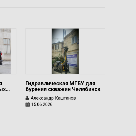
я
Гидравлическая МГБУ для
вых…
бурения скважин Челябинск
Александр Каштанов
15.06.2026