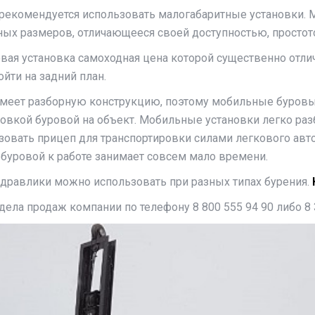
 рекомендуется использовать малогабаритные установки. М
ых размеров, отличающееся своей доступностью, простото
овая установка самоходная цена которой существенно отли
йти на задний план.
имеет разборную конструкцию, поэтому мобильные буровы
ровкой буровой на объект. Мобильные установки легко ра
овать прицеп для транспортировки силами легкового авт
у буровой к работе занимает совсем мало времени.
идравлики можно использовать при разных типах бурения.
дела продаж компании по телефону 8 800 555 94 90 либо 8 