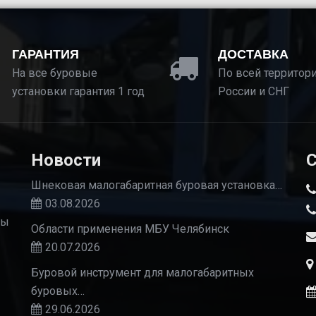
ГАРАНТИЯ
ДОСТАВКА
На все буровые
По всей территор
установки гарантия 1 год
России и СНГ
Новости
С
Шнековая малогабаритная буровая установка…
03.08.2026
Мы
Области применения МБУ Челябинск
20.07.2026
Буровой инструмент для малогабаритных
буровых…
29.06.2026