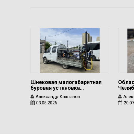
Шнековая малогабаритная
Облас
буровая установка…
Челяб
Александр Каштанов
Алек
03.08.2026
20.0