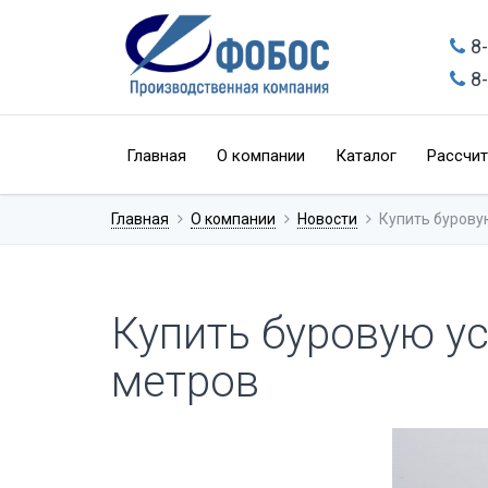
8
8
Главная
О компании
Каталог
Рассчит
Главная
О компании
Новости
Купить бурову
Купить буровую ус
метров