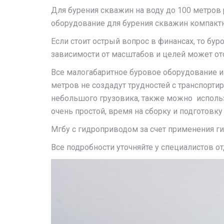
Для бурения скважин на воду до 100 метров
оборудование для бурения скважин компактн
Если стоит острый вопрос в финансах, то бур
зависимости от масштабов и целей может ото
Все малогабаритное буровое оборудование 
метров не создадут трудностей с транспорти
небольшого грузовика, также можно использ
очень простой, время на сборку и подготовк
Мгбу с гидроприводом за счет применения г
Все подробности уточняйте у специалистов от