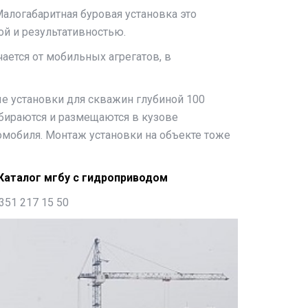
алогабаритная буровая установка это
й и результативностью.
чается от мобильных агрегатов, в
е установки для скважин глубиной 100
збираются и размещаются в кузове
омобиля. Монтаж установки на объекте тоже
Каталог мгбу с гидроприводом
351 217 15 50