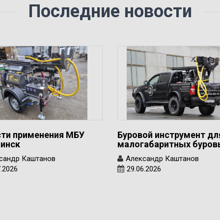
Последние новости
ти применения МБУ
Буровой инструмент дл
инск
малогабаритных буро
сандр Каштанов
Александр Каштанов
7.2026
29.06.2026