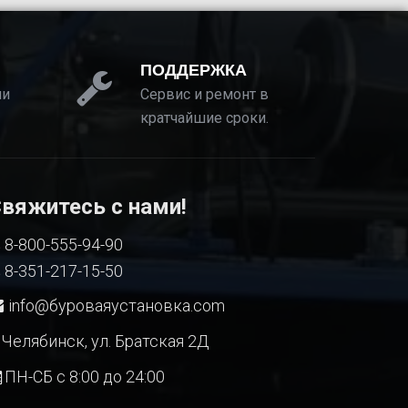
ПОДДЕРЖКА
ии
Сервис и ремонт в
кратчайшие сроки.
вяжитесь с нами!
8-800-555-94-90
8-351-217-15-50
info@буроваяустановка.com
Челябинск, ул. Братская 2Д
ПН-СБ с 8:00 до 24:00