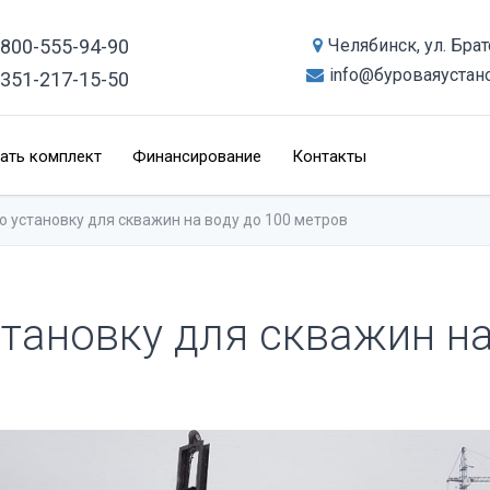
-800-555-94-90
Челябинск, ул. Бра
info@буроваяустан
-351-217-15-50
ать комплект
Финансирование
Контакты
ю установку для скважин на воду до 100 метров
тановку для скважин на