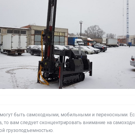
могут быть самоходными, мобильными и переносными. Есл
ов, то вам следует сконцентрировать внимание на самоход
ной грузоподъемностью.