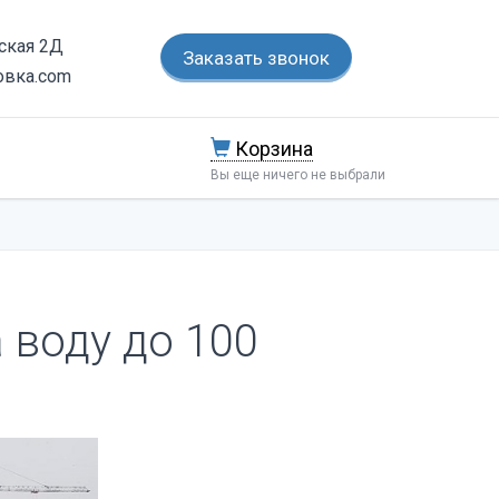
тская 2Д
Заказать звонок
овка.com
Корзина
Вы еще ничего не выбрали
 воду до 100