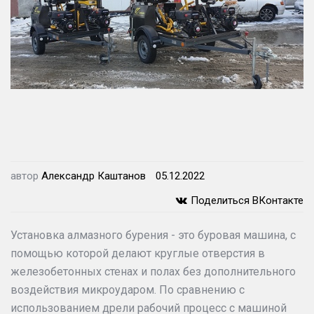
доверьте выбор нам!
Подберем оборудование для Вас за 10
минут!
Подобрать
автор
Александр Каштанов
05.12.2022
Поделиться ВКонтакте
Установка алмазного бурения - это буровая машина, с
помощью которой делают круглые отверстия в
железобетонных стенах и полах без дополнительного
воздействия микроударом. По сравнению с
использованием дрели рабочий процесс с машиной