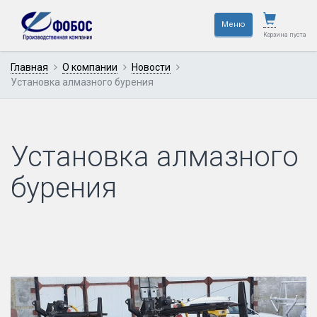
×
Меню
Корзина пуста
Главная
О компании
Новости
Установка алмазного бурения
Установка алмазного
бурения
—
Не тратьте время,