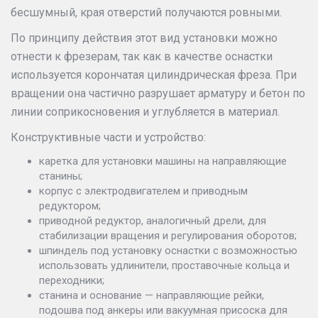
бесшумный, края отверстий получаются ровными.
По принципу действия этот вид установки можно
отнести к фрезерам, так как в качестве оснастки
используется корончатая цилиндрическая фреза. При
вращении она частично разрушает арматуру и бетон по
линии соприкосновения и углубляется в материал.
Конструктивные части и устройство:
каретка для установки машины на направляющие
станины;
корпус с электродвигателем и приводным
редуктором;
приводной редуктор, аналогичный дрели, для
стабилизации вращения и регулирования оборотов;
шпиндель под установку оснастки с возможностью
использовать удлинители, проставочные кольца и
переходники;
станина и основание — направляющие рейки,
подошва под анкеры или вакуумная присоска для