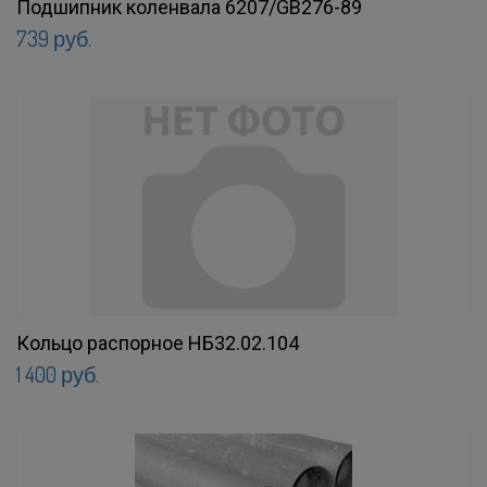
Подшипник коленвала 6207/GB276-89
739 руб.
Кольцо распорное НБ32.02.104
1 400 руб.