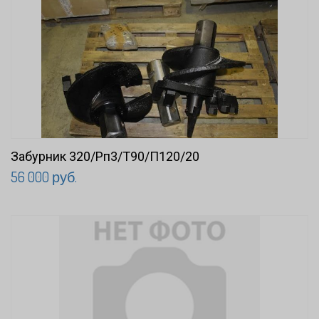
Забурник 320/Рп3/Т90/П120/20
56 000 руб.