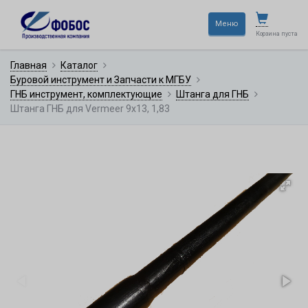
×
Меню
Корзина пуста
Главная
Каталог
Буровой инструмент и Запчасти к МГБУ
ГНБ инструмент, комплектующие
Штанга для ГНБ
Штанга ГНБ для Vermeer 9x13, 1,83
—
Не тратьте время,