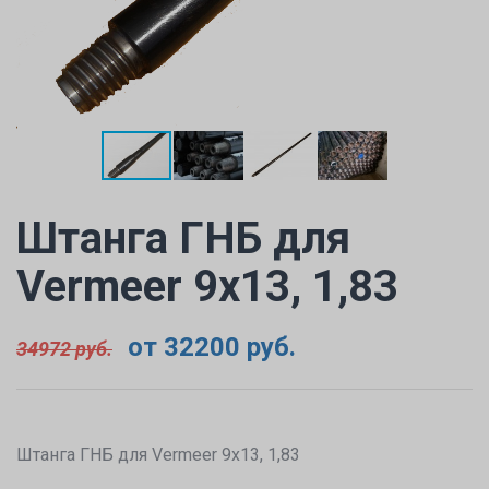
доверьте выбор нам!
Подберем оборудование для Вас за 10
минут!
Подобрать
Штанга ГНБ для
Vermeer 9x13, 1,83
от 32200 руб.
34972 руб.
Штанга ГНБ для Vermeer 9x13, 1,83