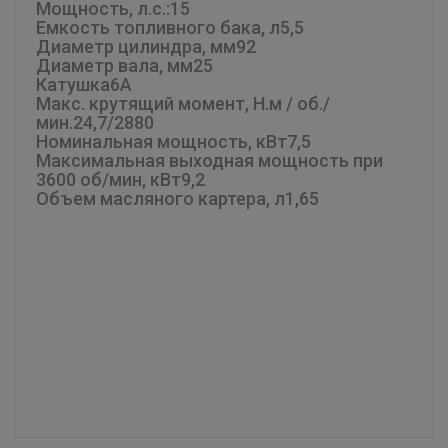
Мощность, л.с.:
15
Емкость топливного бака, л
5,5
Диаметр цилиндра, мм
92
Диаметр вала, мм
25
Катушка
6А
Макc. крутящий момент, Н.м / об./
мин.
24,7/2880
Номинальная мощность, кВт
7,5
Максимальная выходная мощность при
3600 об/мин, кВт
9,2
Объем масляного картера, л
1,65