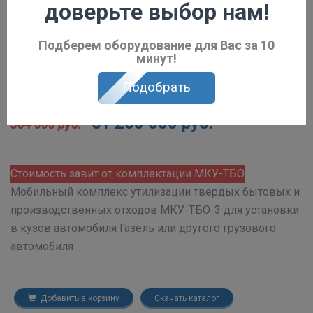
доверьте выбор нам!
Подберем оборудование для Вас за 10
минут!
МКУ-ТБО-3
Подобрать
от 265 000 руб.
304 000 руб.
Стоимость завит от комплектации МКУ-ТБО
Мобильный комплекс утилизации твердых бытовых и
производственных отходов МКУ-ТБО-3 для установки
в кузов автомобиля Газель или другого грузового
автомобиля
Добавить в корзину
Скачать каталог