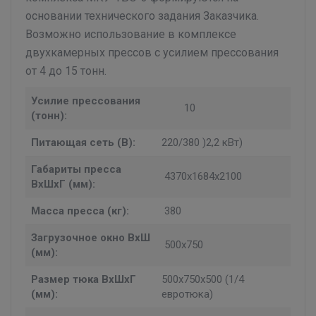
основании технического задания Заказчика.
Возможно использование в комплексе
двухкамерных прессов с усилием прессования
от 4 до 15 тонн.
Усилие прессования
10
(тонн):
Питающая сеть (В):
220/380 )2,2 кВт)
Габариты пресса
4370х1684х2100
ВхШхГ (мм):
Масса пресса (кг):
380
Загрузочное окно ВхШ
500х750
(мм):
Размер тюка ВхШхГ
500х750х500 (1/4
(мм):
евротюка)