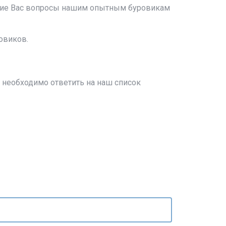
ющие Вас вопросы нашим опытным буровикам
овиков.
ам необходимо ответить на наш список