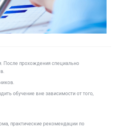
я. После прохождения специально
в.
чиков.
ить обучение вне зависимости от того,
орма, практические рекомендации по