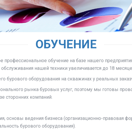
ОБУЧЕНИЕ
ое профессиональное обучение на базе нашего предприяти
 обслуживания нашей техники увеличивается до 18 месяце
го бурового оборудования на скважинах у реальных заказ
онального рынка буровых услуг, поэтому мы готовы провод
азе сторонних компаний.
тия, основы ведения бизнеса (организационно-правовая ф
альность бурового оборудования).