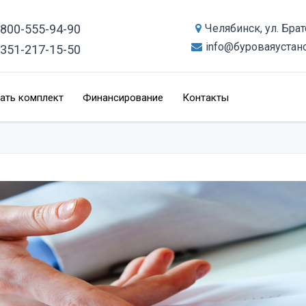
-800-555-94-90
Челябинск, ул. Бра
info@буроваяустан
-351-217-15-50
ать комплект
Финансирование
Контакты