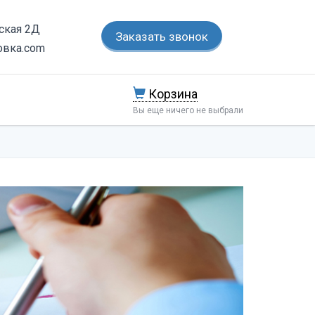
тская 2Д
Заказать звонок
овка.com
Корзина
Вы еще ничего не выбрали