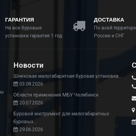
ГАРАНТИЯ
ДОСТАВКА
На все буровые
По всей территор
установки гарантия 1 год
России и СНГ
Новости
С
Шнековая малогабаритная буровая установка…
03.08.2026
Мы
Области применения МБУ Челябинск
20.07.2026
Буровой инструмент для малогабаритных
буровых…
29.06.2026