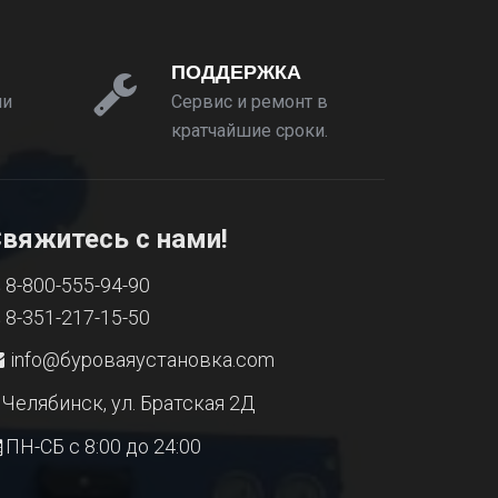
ПОДДЕРЖКА
ии
Сервис и ремонт в
кратчайшие сроки.
вяжитесь с нами!
8-800-555-94-90
8-351-217-15-50
info@буроваяустановка.com
Челябинск, ул. Братская 2Д
ПН-СБ с 8:00 до 24:00