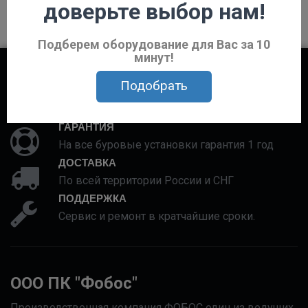
доверьте выбор нам!
Подберем оборудование для Вас за 10
минут!
Подобрать
КРЕДИТ
Наилучший вариант кредитования для Вас.
ГАРАНТИЯ
На все буровые установки гарантия 1 год
ДОСТАВКА
По всей территории России и СНГ
ПОДДЕРЖКА
Сервис и ремонт в кратчайшие сроки.
ООО ПК "Фобос"
Производственная компания ФОБОС один из ведущих