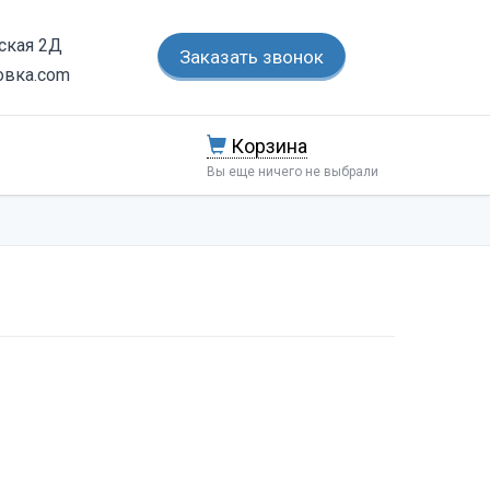
тская 2Д
Заказать звонок
овка.com
Корзина
Вы еще ничего не выбрали