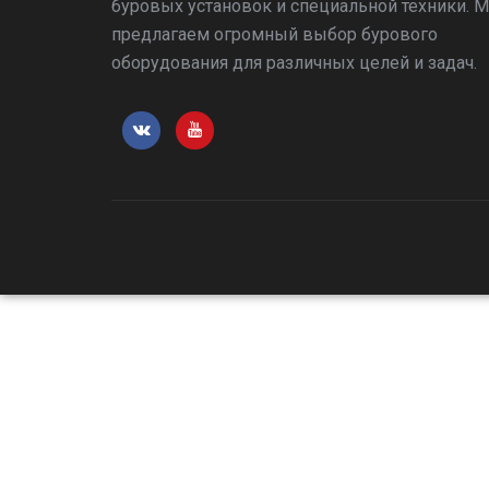
буровых установок и специальной техники. 
предлагаем огромный выбор бурового
оборудования для различных целей и задач.