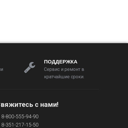
ПОДДЕРЖКА
ии
Сервис и ремонт в
кратчайшие сроки.
вяжитесь с нами!
8-800-555-94-90
8-351-217-15-50