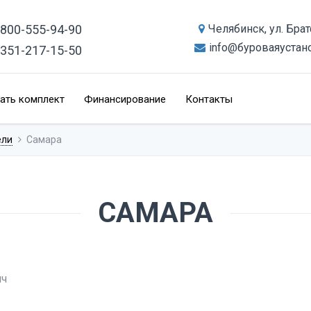
-800-555-94-90
Челябинск, ул. Бра
info@буроваяустан
-351-217-15-50
ать комплект
Финансирование
Контакты
ели
Самара
САМАРА
ич