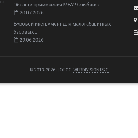
Мы
Области применения МБУ Челябинск
20.07.2026
Буровой инструмент для малогабаритных
буровых…
29.06.2026
© 2013-2026 ФОБОС.
WEBDIVISION.PRO