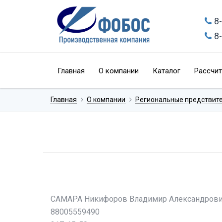
8
8
Главная
О компании
Каталог
Рассчит
Главная
О компании
Региональные предствит
САМАРА Никифоров Владимир Александров
88005559490