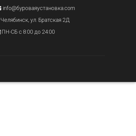
info@буроваяустановка.com
Челябинск, ул. Братская 2Д
ПН-СБ с 8:00 до 24:00