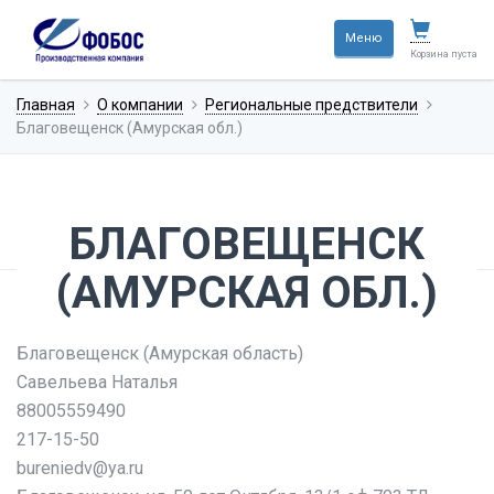
Меню
Корзина пуста
Главная
О компании
Региональные предствители
Благовещенск (Амурская обл.)
БЛАГОВЕЩЕНСК
(АМУРСКАЯ ОБЛ.)
Благовещенск (Амурская область)
Савельева Наталья
88005559490
217-15-50
bureniedv@ya.ru