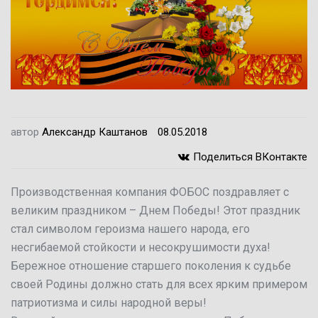
доверьте выбор нам!
Подберем оборудование для Вас за 10
минут!
Подобрать
автор
Александр Каштанов
08.05.2018
Поделиться ВКонтакте
Производственная компания ФОБОС
поздравляет с
великим праздником – Днем Победы! Этот праздник
стал символом героизма нашего народа, его
несгибаемой стойкости и несокрушимости духа!
Бережное отношение старшего поколения к судьбе
своей Родины должно стать для всех ярким примером
патриотизма и силы народной веры!