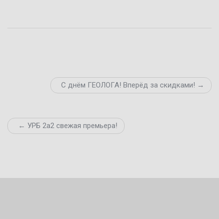
С днём ГЕОЛОГА! Вперёд за скидками! →
← УРБ 2а2 свежая премьера!