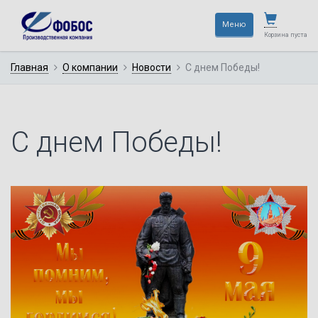
×
Меню
Корзина пуста
Главная
О компании
Новости
С днем Победы!
С днем Победы!
—
Не тратьте время,