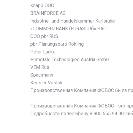
Knapp OOO
BRAINFORCE AG
Industrie- und Handelskammer Karlsruhe
«COMMERZBANK (EURASIJA)» SAO
OOO pbr RUS
pbr Planungsbьro Rohling
Peter Lacke
Primetals Technologies Austria GmbH
VEM Rus
Spaarmann
Kessler Vostok
Производственная Компания ФОБОС была пре
Производственная Компания ФОБОС - это пр
Подробности по телефону 8 800 555 94 90 либ