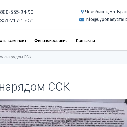
-800-555-94-90
Челябинск, ул. Бра
info@буроваяустан
-351-217-15-50
ать комплект
Финансирование
Контакты
ия снарядом ССК
снарядом ССК