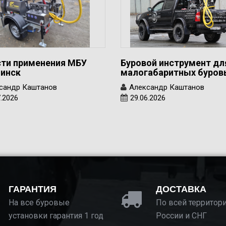
ти применения МБУ
Буровой инструмент дл
инск
малогабаритных буро
сандр Каштанов
Александр Каштанов
7.2026
29.06.2026
ГАРАНТИЯ
ДОСТАВКА
На все буровые
По всей территор
установки гарантия 1 год
России и СНГ