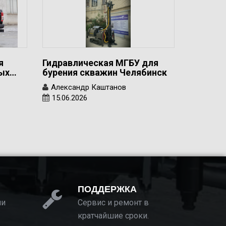
я
Гидравлическая МГБУ для
вых…
бурения скважин Челябинск
Александр Каштанов
15.06.2026
ПОДДЕРЖКА
ии
Сервис и ремонт в
кратчайшие сроки.