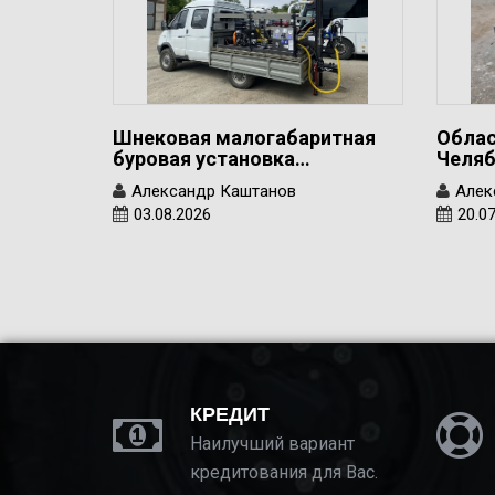
Шнековая малогабаритная
Облас
буровая установка…
Челяб
Александр Каштанов
Алек
03.08.2026
20.0
КРЕДИТ
Наилучший вариант
кредитования для Вас.