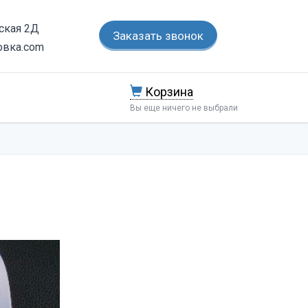
тская 2Д
Заказать звонок
овка.com
Корзина
Вы еще ничего не выбрали