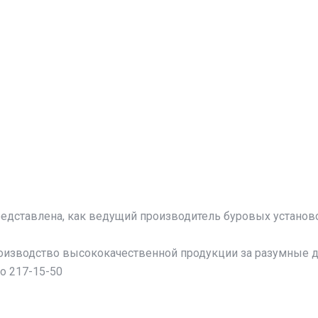
дставлена, как ведущий производитель буровых установо
оизводство высококачественной продукции за разумные д
о 217-15-50