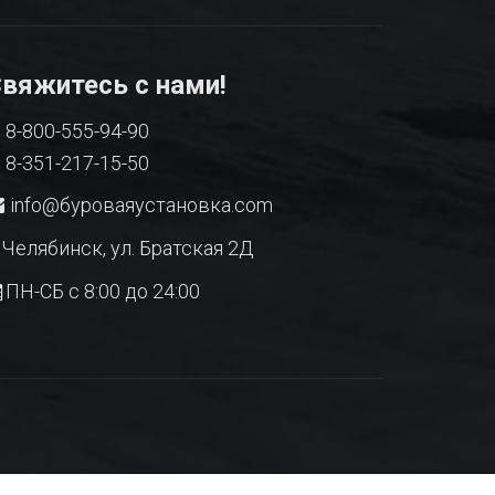
вяжитесь с нами!
8-800-555-94-90
8-351-217-15-50
info@буроваяустановка.com
Челябинск, ул. Братская 2Д
ПН-СБ с 8:00 до 24:00