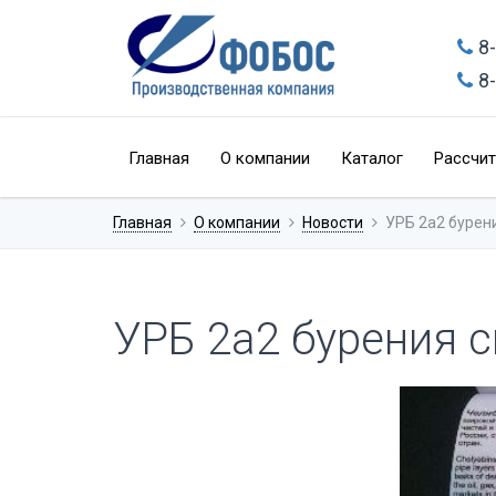
8
8
Главная
О компании
Каталог
Рассчит
Главная
О компании
Новости
УРБ 2а2 бурен
УРБ 2а2 бурения 