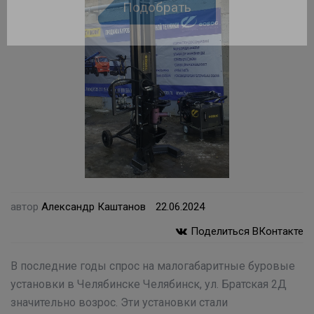
доверьте выбор нам!
Подберем оборудование для Вас за 10
минут!
Подобрать
автор
Александр Каштанов
22.06.2024
Поделиться ВКонтакте
В последние годы спрос на малогабаритные буровые
установки в Челябинске Челябинск, ул. Братская 2Д
значительно возрос. Эти установки стали