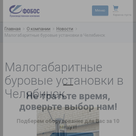
×
Меню
Корзина пуста
Главная
О компании
Новости
Малогабаритные буровые установки в Челябинск
Малогабаритные
буровые установки в
Челябинск
—
Не тратьте время,