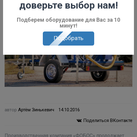
доверьте выбор нам!
Подберем оборудование для Вас за 10
минут!
Подобрать
автор
Артём Зинькевич
14.10.2016
Поделиться ВКонтакте
Производственная компания «ФОБОС» продолжает