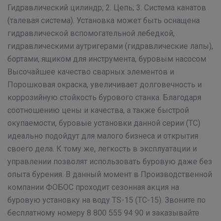
Гидравлический цилиндр; 2. Цепь; 3. Система канатов
(талевая система). Установка может быть оснащена
гидравлической вспомогательной лебедкой,
гидравлическими аутригерами (гидравлические лапы),
бортами, ящиком для инструмента, буровым насосом
Высочайшее качество сварных элементов и
Порошковая окраска, увеличивает долговечность и
коррозийную стойкость бурового станка. Благодаря
соотношению цены и качества, а также быстрой
окупаемости, буровые установки данной серии (ТС)
идеально подойдут для малого бизнеса и открытия
своего дела. К тому же, легкость в эксплуатации и
управлении позволят использовать буровую даже без
опыта бурения. В данный момент в Производственной
компании ФОБОС проходит сезонная акция на
буровую установку на воду ТS-15 (ТС-15). Звоните по
бесплатному номеру 8 800 555 94 90 и заказывайте