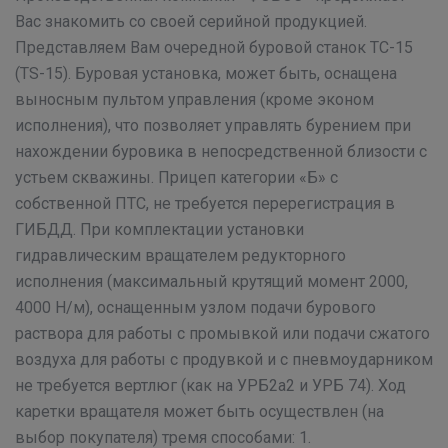
Вас знакомить со своей серийной продукцией.
Представляем Вам очередной буровой станок ТС-15
(TS-15). Буровая установка, может быть, оснащена
выносным пультом управления (кроме эконом
исполнения), что позволяет управлять бурением при
нахождении буровика в непосредственной близости с
устьем скважины. Прицеп категории «Б» с
собственной ПТС, не требуется перерегистрация в
ГИБДД. При комплектации установки
гидравлическим вращателем редукторного
исполнения (максимальный крутящий момент 2000,
4000 Н/м), оснащенным узлом подачи бурового
раствора для работы с промывкой или подачи сжатого
воздуха для работы с продувкой и с пневмоударником
не требуется вертлюг (как на УРБ2а2 и УРБ 74). Ход
каретки вращателя может быть осуществлен (на
выбор покупателя) тремя способами: 1.