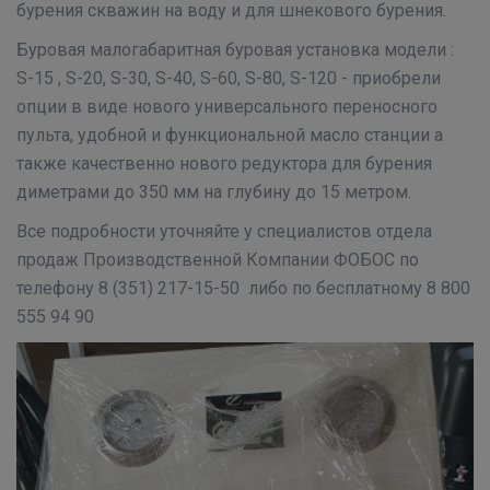
бурения скважин на воду и для шнекового бурения.
Буровая малогабаритная буровая установка модели :
S-15 , S-20, S-30, S-40, S-60, S-80, S-120 - приобрели
опции в виде нового универсального переносного
пульта, удобной и функциональной масло станции а
также качественно нового редуктора для бурения
диметрами до 350 мм на глубину до 15 метром.
Все подробности уточняйте у специалистов отдела
продаж Производственной Компании ФОБОС по
телефону 8 (351) 217-15-50 либо по бесплатному 8 800
555 94 90