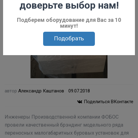
доверьте выбор нам!
Подберем оборудование для Вас за 10
минут!
Подобрать
автор
Александр Каштанов
09.07.2018
Поделиться ВКонтакте
Инженеры Производственной компании ФОБОС
провели качественный брэндинг модельного ряда
переносных малогабаритных буровых установок для