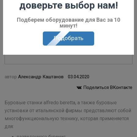
доверьте выбор нам!
Подберем оборудование для Вас за 10
минут!
Подобрать
автор
Александр Каштанов
03.04.2020
Поделиться ВКонтакте
Буровые станки alfredo beretta, а также буровые
установки от итальянской фирмы представляют собой
многофункциональную технику, которая применяется
для:
разведочного бурения;