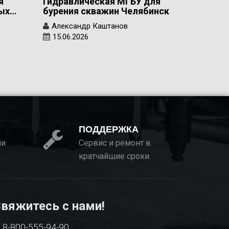
я
Гидравлическая МГБУ для
вых…
бурения скважин Челябинск
Александр Каштанов
15.06.2026
ПОДДЕРЖКА
ии
Сервис и ремонт в
кратчайшие сроки.
вяжитесь с нами!
8-800-555-94-90