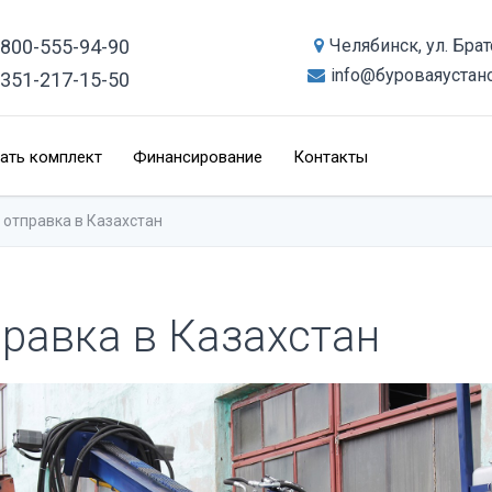
-800-555-94-90
Челябинск, ул. Бра
info@буроваяустан
-351-217-15-50
ать комплект
Финансирование
Контакты
 отправка в Казахстан
правка в Казахстан