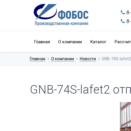
8
8
Главная
О компании
Каталог
Рассчит
Главная
О компании
Новости
GNB-74S-lafet2
GNB-74S-lafet2 от