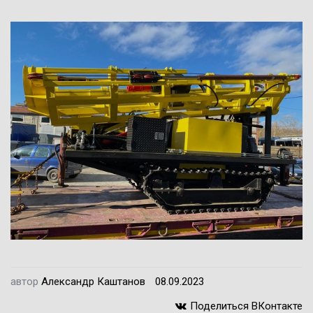
доверьте выбор нам!
Подберем оборудование для Вас за 10
минут!
Подобрать
автор
Александр Каштанов
08.09.2023
Поделиться ВКонтакте