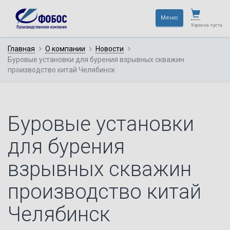
×
Меню
Корзина пуста
Главная
О компании
Новости
Буровые установки для бурения взрывных скважин
производство китай Челябинск
Буровые установки
для бурения
взрывных скважин
производство китай
—
Челябинск
Не тратьте время,