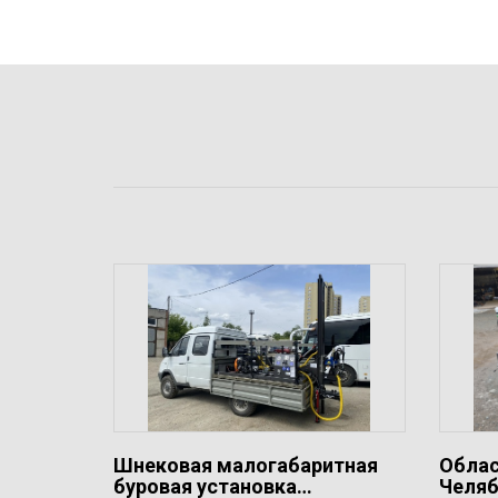
Шнековая малогабаритная
Облас
буровая установка…
Челяб