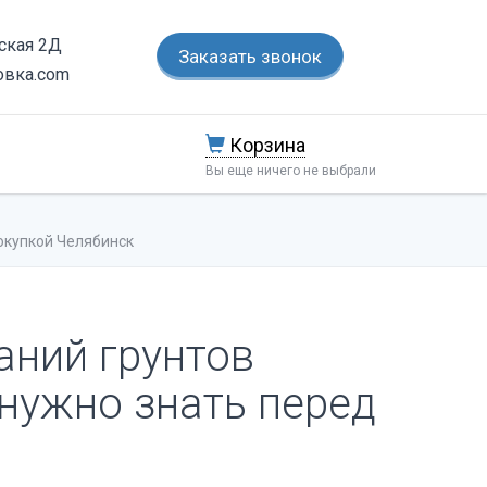
тская 2Д
Заказать звонок
овка.com
Корзина
Вы еще ничего не выбрали
окупкой Челябинск
аний грунтов
нужно знать перед