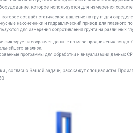
орудование, которое используется для измерения характе
 которое создаёт статическое давление на грунт для определе
онусные наконечники и гидравлический привод для плавного по
льзуются для измерения сопротивления грунта на различных глу
ое фиксирует и сохраняет данные по мере продвижения зонда.
альнейшего анализа.
ованные программы для обработки и визуализации данных CPT,
вки , согласно Вашей задачи, расскажут специалисты Пр
50