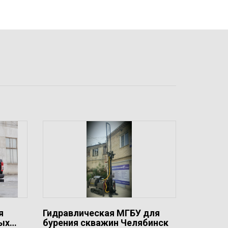
я
Гидравлическая МГБУ для
вых…
бурения скважин Челябинск