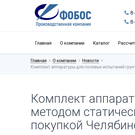
8
8
Главная
О компании
Каталог
Рассчит
Главная
О компании
Новости
Комплект аппаратуры для полевых испытаний грунт
Комплект аппарат
методом статичес
покупкой Челябин