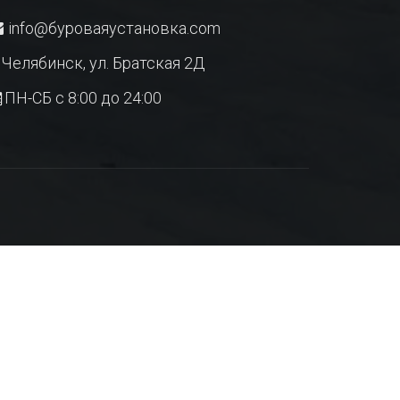
info@буроваяустановка.com
Челябинск, ул. Братская 2Д
ПН-СБ с 8:00 до 24:00