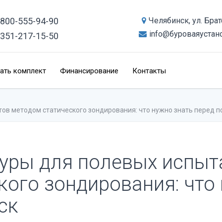
-800-555-94-90
Челябинск, ул. Бра
info@буроваяустан
-351-217-15-50
ать комплект
Финансирование
Контакты
ов методом статического зондирования: что нужно знать перед п
уры для полевых испыт
кого зондирования: что 
ск