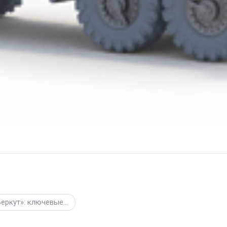
Беркут»: ключевые…