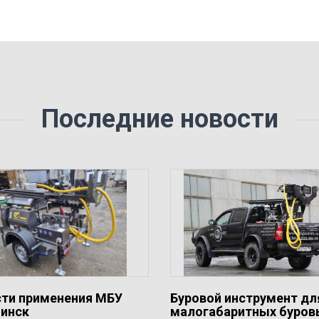
Последние новости
ти применения МБУ
Буровой инструмент дл
инск
малогабаритных буро