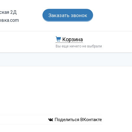
тская 2Д
Заказать звонок
овка.com
Корзина
Вы еще ничего не выбрали
Поделиться ВКонтакте