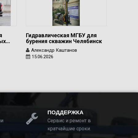
я
Гидравлическая МГБУ для
вых…
бурения скважин Челябинск
Александр Каштанов
15.06.2026
ПОДДЕРЖКА
ии
Сервис и ремонт в
кратчайшие сроки.