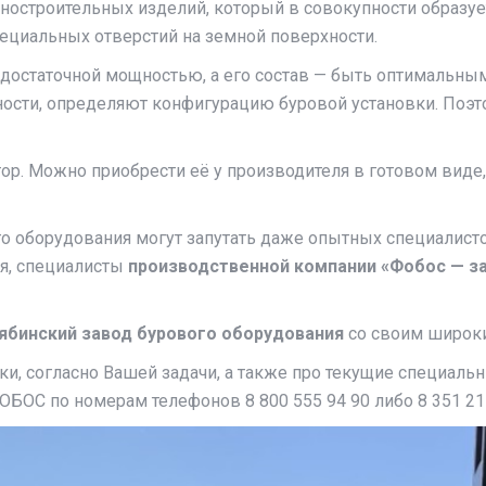
остроительных изделий, который в совокупности образует
пециальных отверстий на земной поверхности.
достаточной мощностью, а его состав — быть оптимальным
ности, определяют конфигурацию буровой установки. По
уктор. Можно приобрести её у производителя в готовом вид
о оборудования могут запутать даже опытных специалистов
ия, специалисты
производственной компании «Фобос — за
ябинский завод бурового оборудования
со своим широки
ки, согласно Вашей задачи, а также про текущие специал
ОС по номерам телефонов 8 800 555 94 90 либо 8 351 21