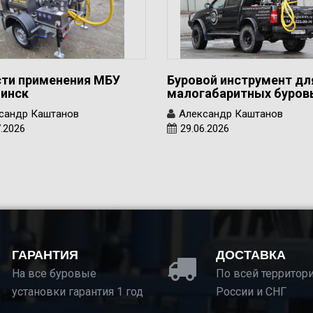
ти применения МБУ
Буровой инструмент дл
инск
малогабаритных буро
сандр Каштанов
Александр Каштанов
7.2026
29.06.2026
ГАРАНТИЯ
ДОСТАВКА
На все буровые
По всей территор
установки гарантия 1 год
России и СНГ