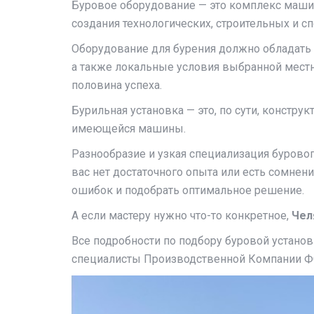
Буровое оборудование — это комплекс машин
создания технологических, строительных и с
Оборудование для бурения должно обладать 
а также локальные условия выбранной мест
половина успеха.
Бурильная установка — это, по сути, констр
имеющейся машины.
Разнообразие и узкая специализация буровог
вас нет достаточного опыта или есть сомнен
ошибок и подобрать оптимальное решение.
А если мастеру нужно что-то конкретное,
Чел
Все подробности по подбору буровой установ
специалисты Производственной Компании ФОБ