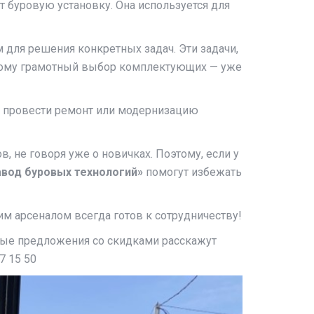
 буровую установку. Она используется для
 для решения конкретных задач. Эти задачи,
этому грамотный выбор комплектующих — уже
е, провести ремонт или модернизацию
, не говоря уже о новичках. Поэтому, если у
вод буровых технологий»
помогут избежать
м арсеналом всегда готов к сотрудничеству!
ьные предложения со скидками расскажут
7 15 50