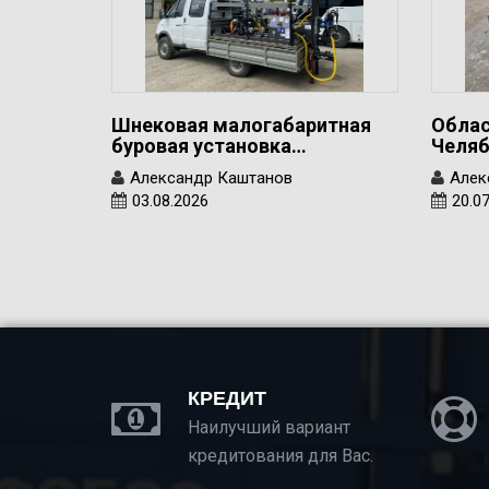
Шнековая малогабаритная
Облас
буровая установка…
Челяб
Александр Каштанов
Алек
03.08.2026
20.0
КРЕДИТ
Наилучший вариант
кредитования для Вас.