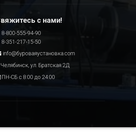
вяжитесь с нами!
8-800-555-94-90
8-351-217-15-50
info@буроваяустановка.com
Челябинск, ул. Братская 2Д
ПН-СБ с 8:00 до 24:00