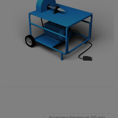
Установка буровая кв 200 golz →