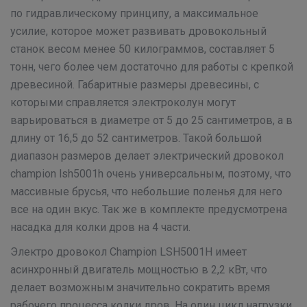
по гидравлическому принципу, а максимальное
усилие, которое может развивать дровокольный
станок весом менее 50 килограммов, составляет 5
тонн, чего более чем достаточно для работы с крепкой
древесиной. Габаритные размеры древесины, с
которыми справляется электроколун могут
варьироваться в диаметре от 5 до 25 сантиметров, а в
длину от 16,5 до 52 сантиметров. Такой большой
диапазон размеров делает электрический дровокол
champion lsh5001h очень универсальным, поэтому, что
массивные брусья, что небольшие поленья для него
все на один вкус. Так же в комплекте предусмотрена
насадка для колки дров на 4 части.
Электро дровокол Champion LSH5001H имеет
асинхронный двигатель мощностью в 2,2 кВт, что
делает возможным значительно сократить время
рабочего процесса колки дров. На один цикл нагрузки