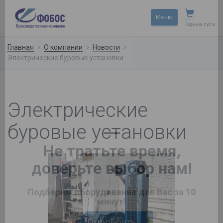
×
Меню
Корзина пуста
Главная
О компании
Новости
Электрические буровые установки
Электрические
буровые установки
—
Не тратьте время,