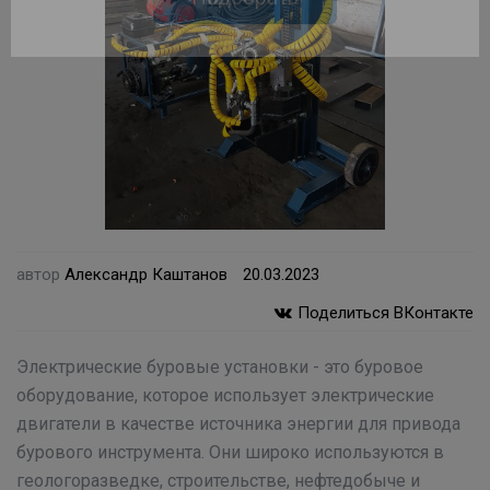
доверьте выбор нам!
Подберем оборудование для Вас за 10
минут!
Подобрать
автор
Александр Каштанов
20.03.2023
Поделиться ВКонтакте
Электрические буровые установки - это буровое
оборудование, которое использует электрические
двигатели в качестве источника энергии для привода
бурового инструмента. Они широко используются в
геологоразведке, строительстве, нефтедобыче и