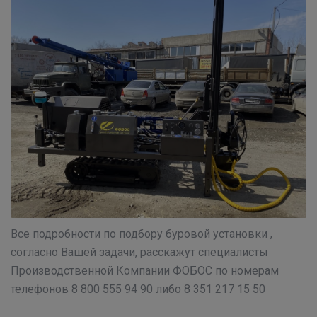
Все подробности по подбору буровой установки ,
согласно Вашей задачи, расскажут специалисты
Производственной Компании ФОБОС по номерам
телефонов 8 800 555 94 90 либо 8 351 217 15 50