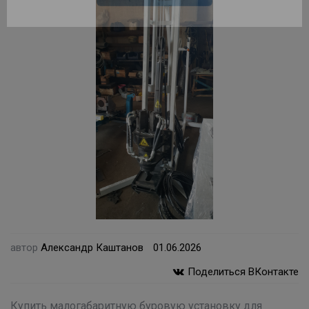
доверьте выбор нам!
Подберем оборудование для Вас за 10
минут!
Подобрать
автор
Александр Каштанов
01.06.2026
Поделиться ВКонтакте
Купить малогабаритную буровую установку для