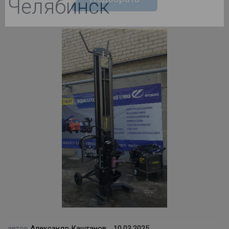
Челябинск
доверьте выбор нам!
Подберем оборудование для Вас за 10
минут!
Подобрать
автор
Александр Каштанов
10.03.2025